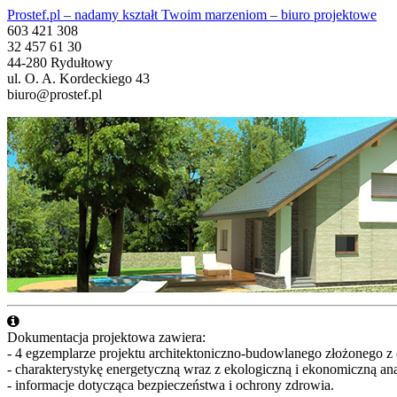
Prostef.pl – nadamy kształt Twoim marzeniom – biuro projektowe
603 421 308
32 457 61 30
44-280 Rydułtowy
ul. O. A. Kordeckiego 43
biuro@prostef.pl
Dokumentacja projektowa zawiera:
- 4 egzemplarze projektu architektoniczno-budowlanego złożonego z cz
- charakterystykę energetyczną wraz z ekologiczną i ekonomiczną a
- informacje dotycząca bezpieczeństwa i ochrony zdrowia.