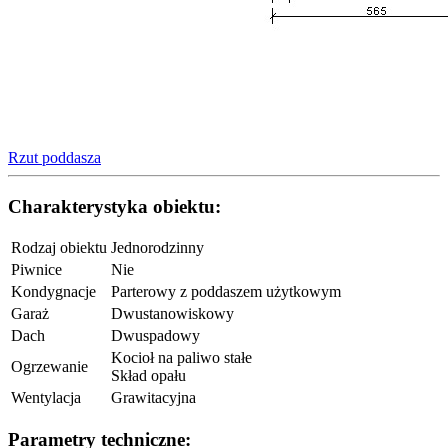
Rzut poddasza
Charakterystyka obiektu:
Rodzaj obiektu
Jednorodzinny
Piwnice
Nie
Kondygnacje
Parterowy z poddaszem użytkowym
Garaż
Dwustanowiskowy
Dach
Dwuspadowy
Kocioł na paliwo stałe
Ogrzewanie
Skład opału
Wentylacja
Grawitacyjna
Parametry techniczne: