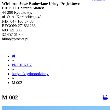
Wielobranżowe Budowlane Usługi Projektowe
PROSTEF Stefan Sładek
44-280 Rydułtowy,
ul. O. A. Kordeckiego 43
NIP: 647-100-57-38
REGON: 271831283
603 421 308
32 457 61 30
biuro@prostef.pl
PROJEKTY
budynek jednorodzinny
M 002
M 002