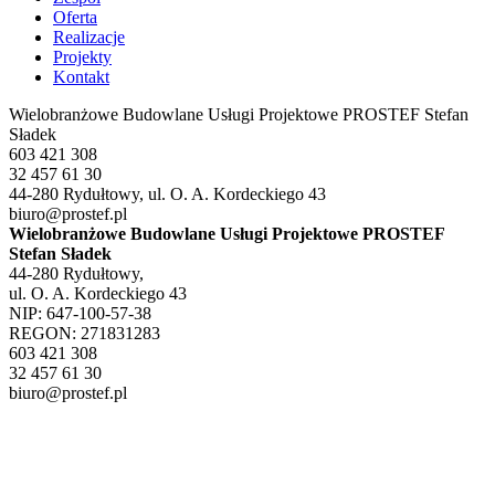
Oferta
Realizacje
Projekty
Kontakt
Wielobranżowe Budowlane Usługi Projektowe PRO
STEF
Stefan
Sładek
603 421 308
32 457 61 30
44-280 Rydułtowy, ul. O. A. Kordeckiego 43
biuro@prostef.pl
Wielobranżowe Budowlane Usługi Projektowe PROSTEF
Stefan Sładek
44-280 Rydułtowy,
ul. O. A. Kordeckiego 43
NIP: 647-100-57-38
REGON: 271831283
603 421 308
32 457 61 30
biuro@prostef.pl