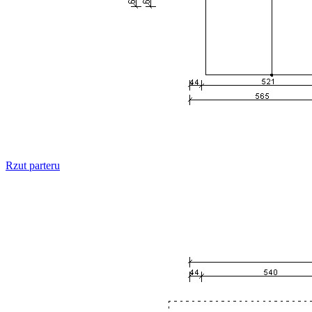
Rzut parteru