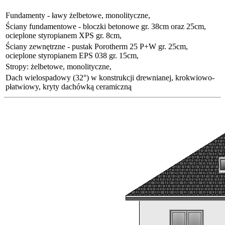
Fundamenty - ławy żelbetowe, monolityczne,
Ściany fundamentowe - bloczki betonowe gr. 38cm oraz 25cm,
ocieplone styropianem XPS gr. 8cm,
Ściany zewnętrzne - pustak Porotherm 25 P+W gr. 25cm,
ocieplone styropianem EPS 038 gr. 15cm,
Stropy: żelbetowe, monolityczne,
Dach wielospadowy (32°) w konstrukcji drewnianej, krokwiowo-
płatwiowy, kryty dachówką ceramiczną