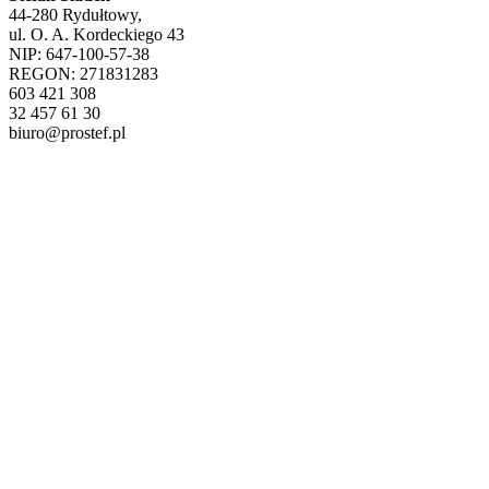
44-280 Rydułtowy,
ul. O. A. Kordeckiego 43
NIP: 647-100-57-38
REGON: 271831283
603 421 308
32 457 61 30
biuro@prostef.pl