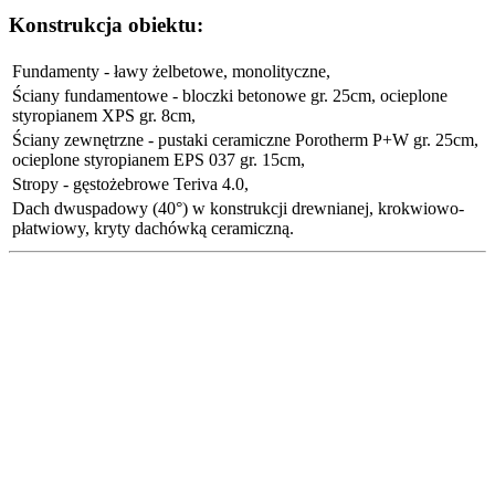
Konstrukcja obiektu:
Fundamenty - ławy żelbetowe, monolityczne,
Ściany fundamentowe - bloczki betonowe gr. 25cm, ocieplone
styropianem XPS gr. 8cm,
Ściany zewnętrzne - pustaki ceramiczne Porotherm P+W gr. 25cm,
ocieplone styropianem EPS 037 gr. 15cm,
Stropy - gęstożebrowe Teriva 4.0,
Dach dwuspadowy (40°) w konstrukcji drewnianej, krokwiowo-
płatwiowy, kryty dachówką ceramiczną.