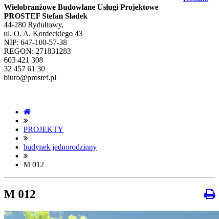
Wielobranżowe Budowlane Usługi Projektowe
PROSTEF Stefan Sładek
44-280 Rydułtowy,
ul. O. A. Kordeckiego 43
NIP: 647-100-57-38
REGON: 271831283
603 421 308
32 457 61 30
biuro@prostef.pl
PROJEKTY
budynek jednorodzinny
M 012
M 012