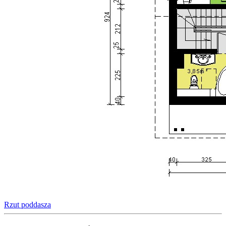
Rzut poddasza