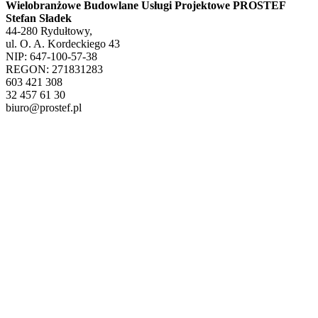
Wielobranżowe Budowlane Usługi Projektowe PROSTEF
Stefan Sładek
44-280 Rydułtowy,
ul. O. A. Kordeckiego 43
NIP: 647-100-57-38
REGON: 271831283
603 421 308
32 457 61 30
biuro@prostef.pl