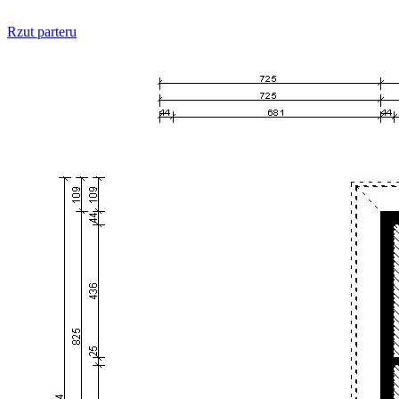
Rzut parteru