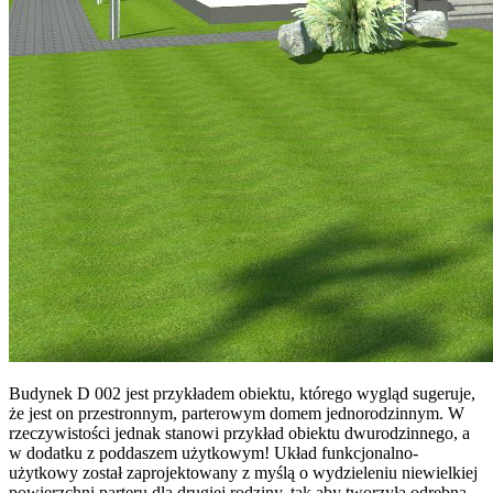
Budynek D 002 jest przykładem obiektu, którego wygląd sugeruje,
że jest on przestronnym, parterowym domem jednorodzinnym. W
rzeczywistości jednak stanowi przykład obiektu dwurodzinnego, a
w dodatku z poddaszem użytkowym! Układ funkcjonalno-
użytkowy został zaprojektowany z myślą o wydzieleniu niewielkiej
powierzchni parteru dla drugiej rodziny, tak aby tworzyła odrębną