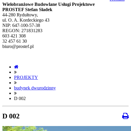
Wielobranżowe Budowlane Usługi Projektowe
PROSTEF Stefan Sładek
44-280 Rydułtowy,
ul. O. A. Kordeckiego 43
NIP: 647-100-57-38
REGON: 271831283
603 421 308
32 457 61 30
biuro@prostef.pl
PROJEKTY
budynek dwurodzinny
D 002
D 002