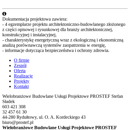
Dokumentacja projektowa zawiera:
- 4 egzemplarze projektu architektoniczno-budowlanego złożonego
z części opisowej i rysunkowej dla branży architektonicznej,
konstrukcyjnej i instalacyjnej,
- charakterystykę energetyczną wraz z ekologiczną i ekonomiczną
analizą porównawczą systemów zaopatrzenia w energię,
- informacje dotycząca bezpieczeństwa i ochrony zdrowia.
O firmie
Zespół
Oferta
Realizacje
Projekty
Kontakt
Wielobranżowe Budowlane Usługi Projektowe PRO
STEF
Stefan
Sładek
603 421 308
32 457 61 30
44-280 Rydułtowy, ul. O. A. Kordeckiego 43
biuro@prostef.pl
Wielobranżowe Budowlane Usługi Projektowe PROSTEF