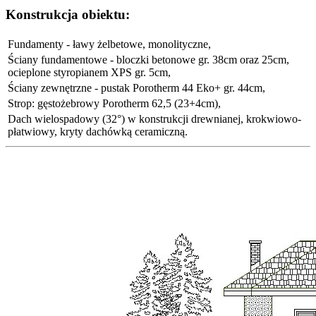
Konstrukcja obiektu:
Fundamenty - ławy żelbetowe, monolityczne,
Ściany fundamentowe - bloczki betonowe gr. 38cm oraz 25cm,
ocieplone styropianem XPS gr. 5cm,
Ściany zewnętrzne - pustak Porotherm 44 Eko+ gr. 44cm,
Strop: gęstożebrowy Porotherm 62,5 (23+4cm),
Dach wielospadowy (32°) w konstrukcji drewnianej, krokwiowo-
płatwiowy, kryty dachówką ceramiczną.