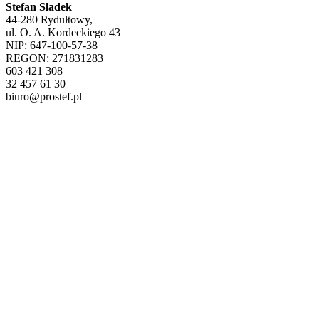
Stefan Sładek
44-280 Rydułtowy,
ul. O. A. Kordeckiego 43
NIP: 647-100-57-38
REGON: 271831283
603 421 308
32 457 61 30
biuro@prostef.pl