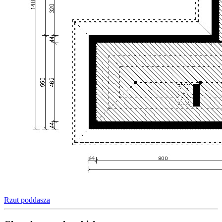
Rzut poddasza