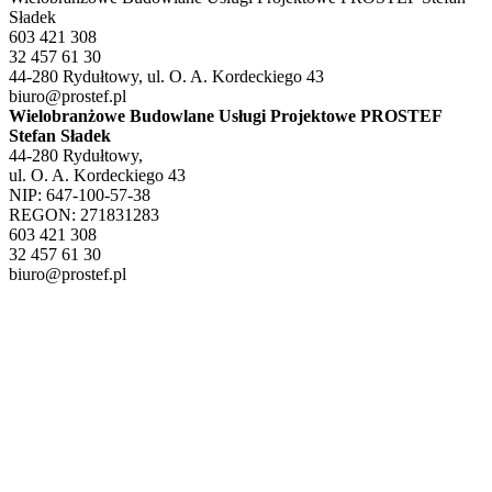
Sładek
603 421 308
32 457 61 30
44-280 Rydułtowy, ul. O. A. Kordeckiego 43
biuro@prostef.pl
Wielobranżowe Budowlane Usługi Projektowe PROSTEF
Stefan Sładek
44-280 Rydułtowy,
ul. O. A. Kordeckiego 43
NIP: 647-100-57-38
REGON: 271831283
603 421 308
32 457 61 30
biuro@prostef.pl