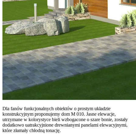
Dla fanów funkcjonalnych obiektów o prostym układzie
konstrukcyjnym proponujemy dom M 010. Jasne elewacje,
utrzymane w kolorystyce bieli wzbogacone o szare bonie, zostały
dodatkowo uatrakcyjnione drewnianymi panelami elewacyjnymi,
które złamały chłodną tonację.