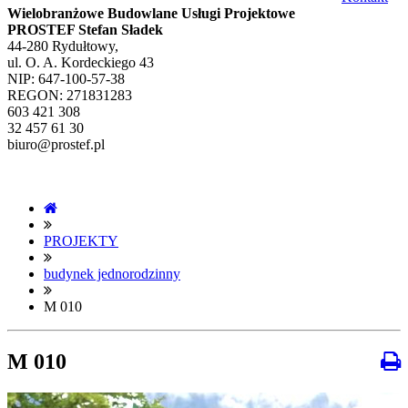
Wielobranżowe Budowlane Usługi Projektowe
PROSTEF Stefan Sładek
44-280 Rydułtowy,
ul. O. A. Kordeckiego 43
NIP: 647-100-57-38
REGON: 271831283
603 421 308
32 457 61 30
biuro@prostef.pl
PROJEKTY
budynek jednorodzinny
M 010
M 010