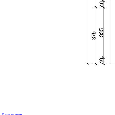
Rzut parteru