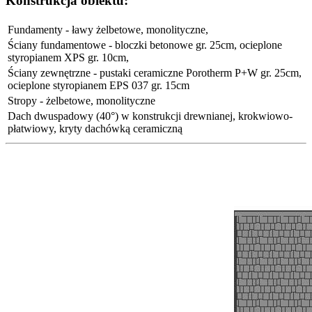
Konstrukcja obiektu:
Fundamenty - ławy żelbetowe, monolityczne,
Ściany fundamentowe - bloczki betonowe gr. 25cm, ocieplone
styropianem XPS gr. 10cm,
Ściany zewnętrzne - pustaki ceramiczne Porotherm P+W gr. 25cm,
ocieplone styropianem EPS 037 gr. 15cm
Stropy - żelbetowe, monolityczne
Dach dwuspadowy (40°) w konstrukcji drewnianej, krokwiowo-
płatwiowy, kryty dachówką ceramiczną