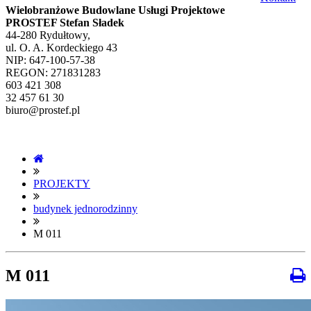
Wielobranżowe Budowlane Usługi Projektowe
PROSTEF Stefan Sładek
44-280 Rydułtowy,
ul. O. A. Kordeckiego 43
NIP: 647-100-57-38
REGON: 271831283
603 421 308
32 457 61 30
biuro@prostef.pl
PROJEKTY
budynek jednorodzinny
M 011
M 011